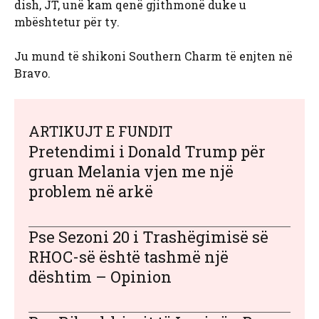
dish, JT, unë kam qenë gjithmonë duke u
mbështetur për ty.
Ju mund të shikoni Southern Charm të enjten në
Bravo.
ARTIKUJT E FUNDIT
Pretendimi i Donald Trump për
gruan Melania vjen me një
problem në arkë
Pse Sezoni 20 i Trashëgimisë së
RHOC-së është tashmë një
dështim – Opinion