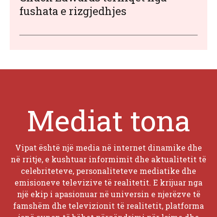
fushata e rizgjedhjes
Mediat tona
Vipat është një media në internet dinamike dhe
në rritje, e kushtuar informimit dhe aktualitetit të
celebriteteve, personaliteteve mediatike dhe
emisioneve televizive të realitetit. E krijuar nga
një ekip i apasionuar në universin e njerëzve të
famshëm dhe televizionit të realitetit, platforma