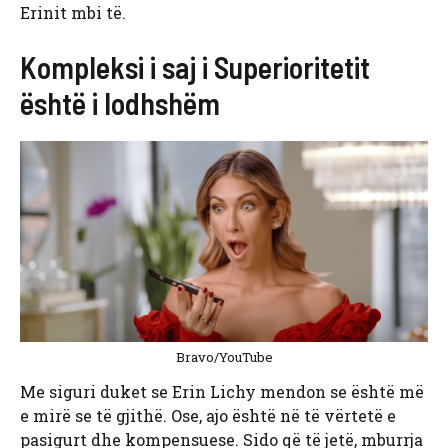
Erinit mbi të.
Kompleksi i saj i Superioritetit
është i lodhshëm
Bravo/YouTube
Me siguri duket se Erin Lichy mendon se është më
e mirë se të gjithë. Ose, ajo është në të vërtetë e
pasigurt dhe kompensuese. Sido që të jetë, mburrja