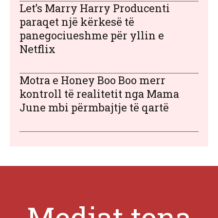
Let’s Marry Harry Producenti
paraqet një kërkesë të
panegociueshme për yllin e
Netflix
Motra e Honey Boo Boo merr
kontroll të realitetit nga Mama
June mbi përmbajtje të qartë
Mediat tona