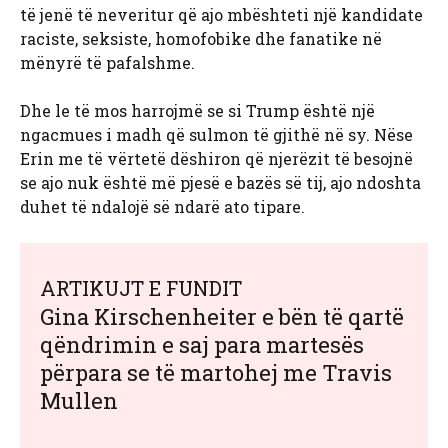
të jenë të neveritur që ajo mbështeti një kandidate
raciste, seksiste, homofobike dhe fanatike në
mënyrë të pafalshme.
Dhe le të mos harrojmë se si Trump është një
ngacmues i madh që sulmon të gjithë në sy. Nëse
Erin me të vërtetë dëshiron që njerëzit të besojnë
se ajo nuk është më pjesë e bazës së tij, ajo ndoshta
duhet të ndalojë së ndarë ato tipare.
ARTIKUJT E FUNDIT
Gina Kirschenheiter e bën të qartë
qëndrimin e saj para martesës
përpara se të martohej me Travis
Mullen