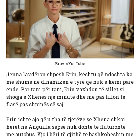
Bravo/YouTube
Jenna lavdëron shpesh Erin, kështu që ndoshta ka
më shumë në dinamikën e tyre që nuk e kemi parë
ende. Por tani për tani, Erin vazhdon të sillet si
shoqja e Xhenës një minutë dhe më pas fillon të
flasë pas shpinës së saj.
Erin ishte ajo që u tha të tjerëve se Xhena shkoi
herët në Anguilla sepse nuk donte të fluturonte
me autobus. Kjo i bëri të gjithë të bashkoheshin me