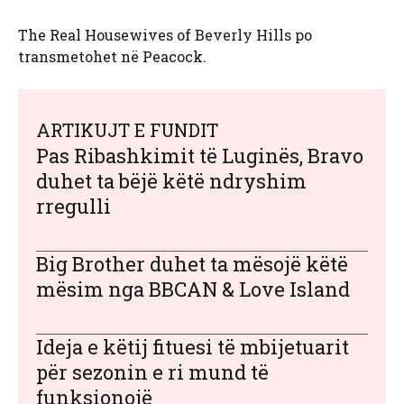
The Real Housewives of Beverly Hills po
transmetohet në Peacock.
ARTIKUJT E FUNDIT
Pas Ribashkimit të Luginës, Bravo
duhet ta bëjë këtë ndryshim
rregulli
Big Brother duhet ta mësojë këtë
mësim nga BBCAN & Love Island
Ideja e këtij fituesi të mbijetuarit
për sezonin e ri mund të
funksionojë