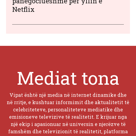
panegociueshme për yllin e
Netflix
Mediat tona
Vipat është një media në internet dinamike dhe
në rritje, e kushtuar informimit dhe aktualitetit të
celebriteteve, personaliteteve mediatike dhe
emisioneve televizive të realitetit. E krijuar nga
një ekip i apasionuar në universin e njerëzve të
famshëm dhe televizionit të realitetit, platforma