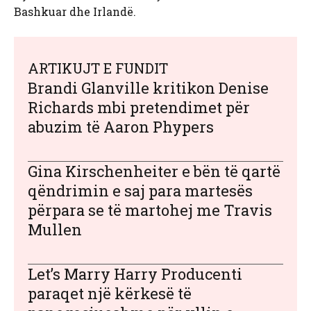
Bashkuar dhe Irlandë.
ARTIKUJT E FUNDIT
Brandi Glanville kritikon Denise
Richards mbi pretendimet për
abuzim të Aaron Phypers
Gina Kirschenheiter e bën të qartë
qëndrimin e saj para martesës
përpara se të martohej me Travis
Mullen
Let’s Marry Harry Producenti
paraqet një kërkesë të