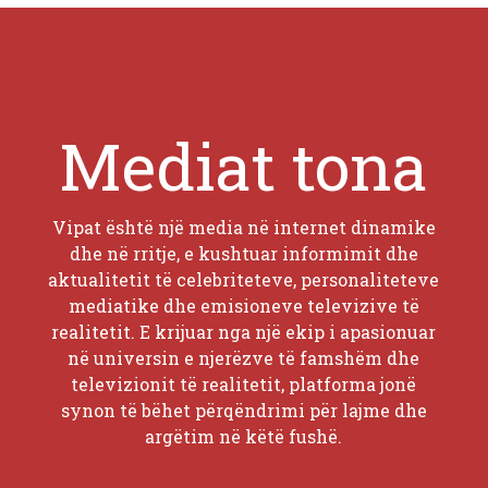
Mediat tona
Vipat është një media në internet dinamike
dhe në rritje, e kushtuar informimit dhe
aktualitetit të celebriteteve, personaliteteve
mediatike dhe emisioneve televizive të
realitetit. E krijuar nga një ekip i apasionuar
në universin e njerëzve të famshëm dhe
televizionit të realitetit, platforma jonë
synon të bëhet përqëndrimi për lajme dhe
argëtim në këtë fushë.