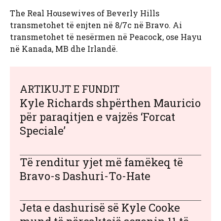
The Real Housewives of Beverly Hills
transmetohet të enjten në 8/7c në Bravo. Ai
transmetohet të nesërmen në Peacock, ose Hayu
në Kanada, MB dhe Irlandë.
ARTIKUJT E FUNDIT
Kyle Richards shpërthen Mauricio
për paraqitjen e vajzës ‘Forcat
Speciale’
Të renditur yjet më famëkeq të
Bravo-s Dashuri-To-Hate
Jeta e dashurisë së Kyle Cooke