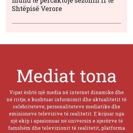
mund të përcaktojë sezonin 11 të
Shtëpisë Verore
Mediat tona
Vipat është një media në internet dinamike dhe
në rritje, e kushtuar informimit dhe aktualitetit të
celebriteteve, personaliteteve mediatike dhe
emisioneve televizive të realitetit. E krijuar nga
një ekip i apasionuar në universin e njerëzve të
famshëm dhe televizionit të realitetit, platforma