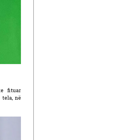
e fituar
tela, në