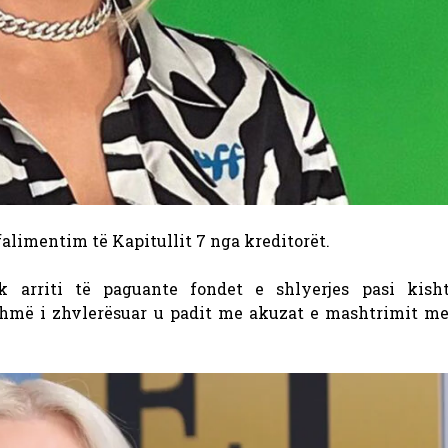
 falimentim të Kapitullit 7 nga kreditorët.
 arriti të paguante fondet e shlyerjes pasi kisht
hmë i zhvlerësuar u padit me akuzat e mashtrimit me 