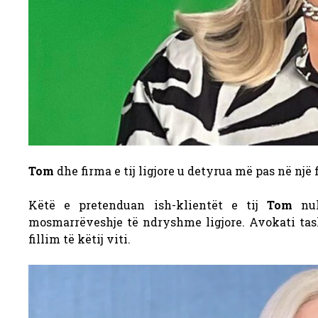
Tom
dhe firma e tij ligjore u detyrua më pas në një
Këtë e pretenduan ish-klientët e tij
Tom
nuk
mosmarrëveshje të ndryshme ligjore. Avokati tas
fillim të këtij viti.