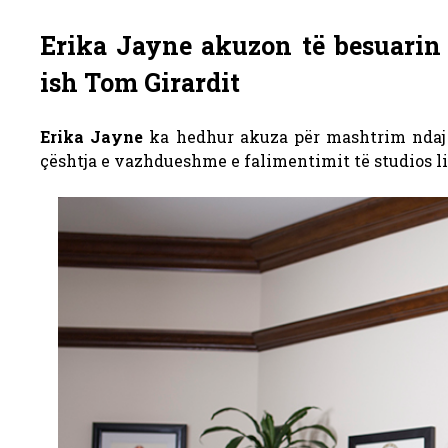
Erika Jayne akuzon të besuarin 
ish Tom Girardit
Erika Jayne
ka hedhur akuza për mashtrim ndaj të
çështja e vazhdueshme e falimentimit të studios li