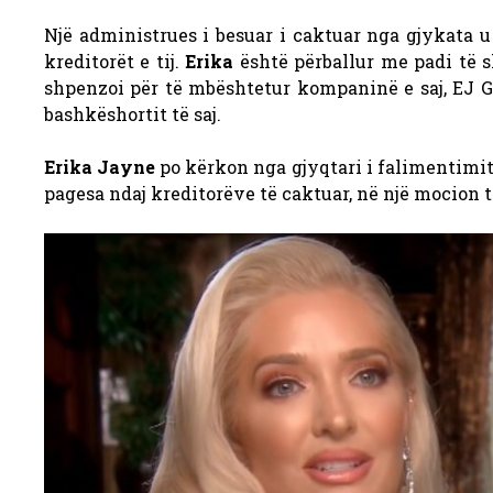
Një administrues i besuar i caktuar nga gjykata 
kreditorët e tij.
Erika
është përballur me padi të sh
shpenzoi për të mbështetur kompaninë e saj, EJ G
bashkëshortit të saj.
Erika Jayne
po kërkon nga gjyqtari i falimentimit 
pagesa ndaj kreditorëve të caktuar, në një mocion t