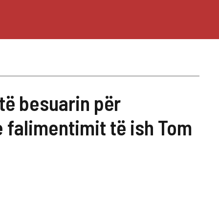
të besuarin për
 falimentimit të ish Tom