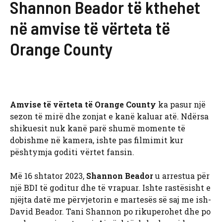
Shannon Beador të kthehet
në amvise të vërteta të
Orange County
Amvise të vërteta të Orange County
ka pasur një
sezon të mirë dhe zonjat e kanë kaluar atë. Ndërsa
shikuesit nuk kanë parë shumë momente të
dobishme në kamera, ishte pas filmimit kur
pështymja goditi vërtet fansin.
Më 16 shtator 2023,
Shannon Beador
u arrestua për
një BDI të goditur dhe të vrapuar. Ishte rastësisht e
njëjta datë me përvjetorin e martesës së saj me ish-
David Beador. Tani Shannon po rikuperohet dhe po