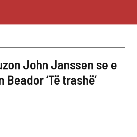
uzon John Janssen se e
 Beador ‘Të trashë’