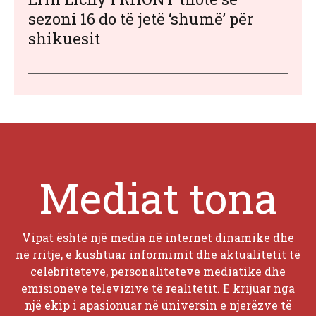
sezoni 16 do të jetë ‘shumë’ për
shikuesit
Mediat tona
Vipat është një media në internet dinamike dhe
në rritje, e kushtuar informimit dhe aktualitetit të
celebriteteve, personaliteteve mediatike dhe
emisioneve televizive të realitetit. E krijuar nga
një ekip i apasionuar në universin e njerëzve të