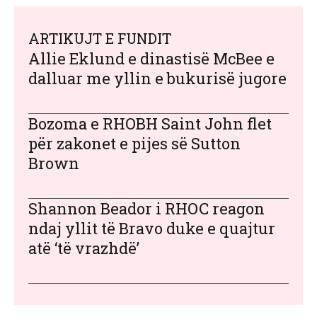
ARTIKUJT E FUNDIT
Allie Eklund e dinastisë McBee e
dalluar me yllin e bukurisë jugore
Bozoma e RHOBH Saint John flet
për zakonet e pijes së Sutton
Brown
Shannon Beador i RHOC reagon
ndaj yllit të Bravo duke e quajtur
atë ‘të vrazhdë’