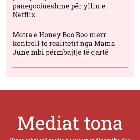
panegociueshme për yllin e
Netflix
Motra e Honey Boo Boo merr
kontroll të realitetit nga Mama
June mbi përmbajtje të qartë
Mediat tona