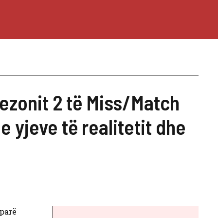
sezonit 2 të Miss/Match
 e yjeve të realitetit dhe
 parë