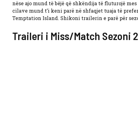
nëse ajo mund të bëjë që shkëndija të fluturojë me
cilave mund t’i keni parë në shfaqjet tuaja të prefer
Temptation Island. Shikoni trailerin e parë për se
Traileri i Miss/Match Sezoni 2