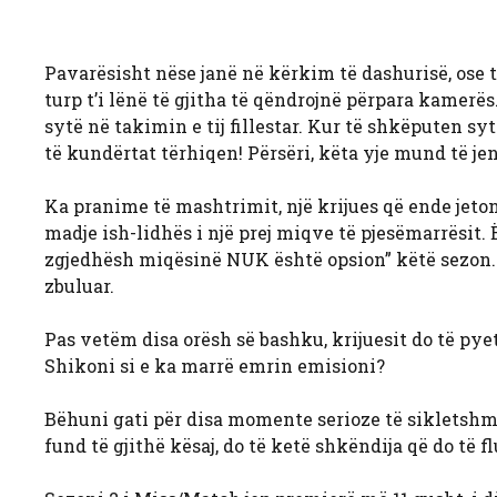
Pavarësisht nëse janë në kërkim të dashurisë, ose t
turp t’i lënë të gjitha të qëndrojnë përpara kamerës
sytë në takimin e tij fillestar. Kur të shkëputen sytë
të kundërtat tërhiqen! Përsëri, këta yje mund të j
Ka pranime të mashtrimit, një krijues që ende jeton 
madje ish-lidhës i një prej miqve të pjesëmarrësit. Ë
zgjedhësh miqësinë NUK është opsion” këtë sezon. Ç
zbuluar.
Pas vetëm disa orësh së bashku, krijuesit do të pyet
Shikoni si e ka marrë emrin emisioni?
Bëhuni gati për disa momente serioze të sikletshme
fund të gjithë kësaj, do të ketë shkëndija që do të f