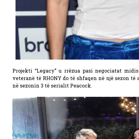
Projekti “Legacy” u rrëzua pasi negociatat midis
veteranë të RHONY do të shfaqen në një sezon të 
në sezonin 3 të serialit Peacock.