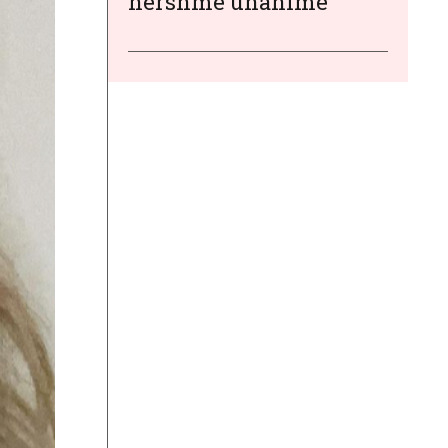
hershme unanime