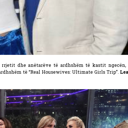
 rrjetit dhe anëtarëve të ardhshëm të kastit ngecën, 
ardhshëm të “Real Housewives: Ultimate Girls Trip”.
Le