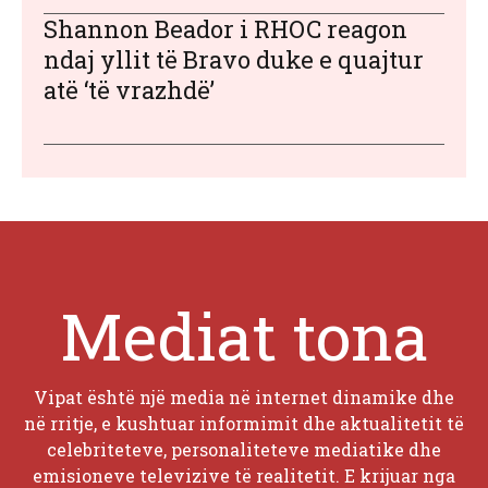
Shannon Beador i RHOC reagon
ndaj yllit të Bravo duke e quajtur
atë ‘të vrazhdë’
Mediat tona
Vipat është një media në internet dinamike dhe
në rritje, e kushtuar informimit dhe aktualitetit të
celebriteteve, personaliteteve mediatike dhe
emisioneve televizive të realitetit. E krijuar nga