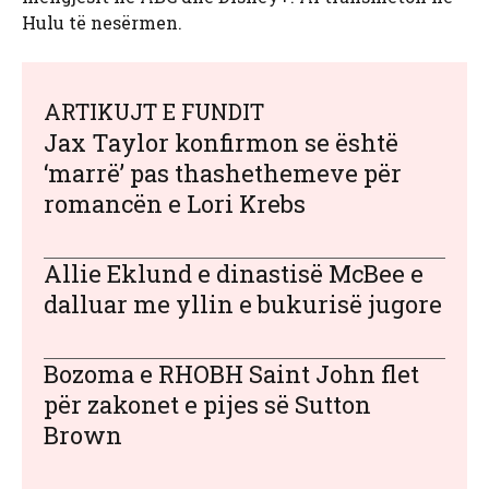
Hulu të nesërmen.
ARTIKUJT E FUNDIT
Jax Taylor konfirmon se është
‘marrë’ pas thashethemeve për
romancën e Lori Krebs
Allie Eklund e dinastisë McBee e
dalluar me yllin e bukurisë jugore
Bozoma e RHOBH Saint John flet
për zakonet e pijes së Sutton
Brown