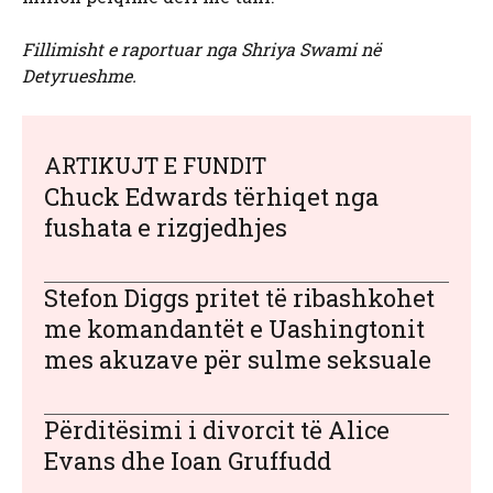
Fillimisht e raportuar nga Shriya Swami në
Detyrueshme.
ARTIKUJT E FUNDIT
Chuck Edwards tërhiqet nga
fushata e rizgjedhjes
Stefon Diggs pritet të ribashkohet
me komandantët e Uashingtonit
mes akuzave për sulme seksuale
Përditësimi i divorcit të Alice
Evans dhe Ioan Gruffudd