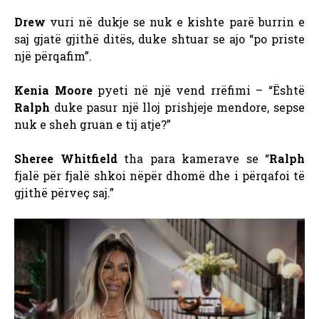
Drew
vuri në dukje se nuk e kishte parë burrin e
saj gjatë gjithë ditës, duke shtuar se ajo “po priste
një përqafim”.
Kenia Moore
pyeti në një vend rrëfimi – “Është
Ralph
duke pasur një lloj prishjeje mendore, sepse
nuk e sheh gruan e tij atje?”
Sheree Whitfield
tha para kamerave se “
Ralph
fjalë për fjalë shkoi nëpër dhomë dhe i përqafoi të
gjithë përveç saj.”