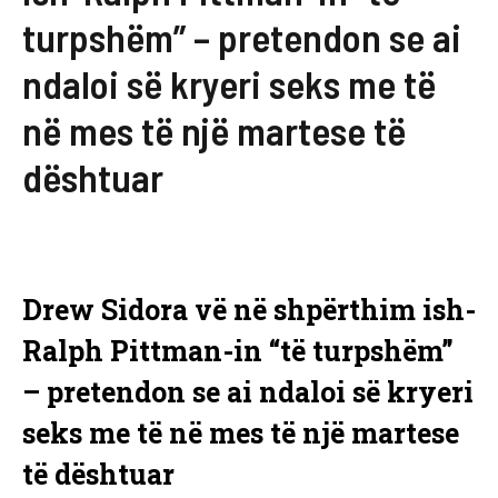
turpshëm” – pretendon se ai
ndaloi së kryeri seks me të
në mes të një martese të
dështuar
Drew Sidora vë në shpërthim ish-
Ralph Pittman-in “të turpshëm”
– pretendon se ai ndaloi së kryeri
seks me të në mes të një martese
të dështuar