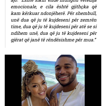
emocionale, e cila është gjithçka që
kam kërkuar ndonjëherë. Për shembull,
unë dua që ju të kujdeseni për zemrën
time, dua që ju të kujdeseni për atë se si
ndihem unë, dua që ju të kujdeseni për
gjërat që janë të rëndësishme për mua.”