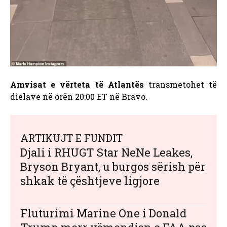
Amvisat e vërteta të Atlantës
transmetohet të
dielave në orën 20:00 ET në Bravo.
ARTIKUJT E FUNDIT
Djali i RHUGT Star NeNe Leakes,
Bryson Bryant, u burgos sërish për
shkak të çështjeve ligjore
Fluturimi Marine One i Donald