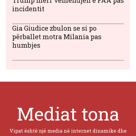
Trump merr vëmendjen e FAA pas
incidentit
Gia Giudice zbulon se si po
përballet motra Milania pas
humbjes
Mediat tona
Vipat është një media në internet dinamike dhe