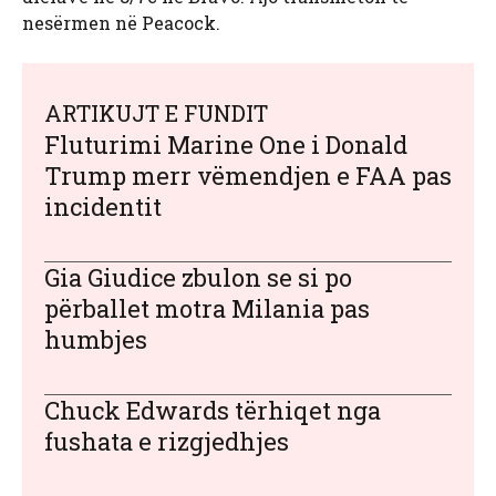
nesërmen në Peacock.
ARTIKUJT E FUNDIT
Fluturimi Marine One i Donald
Trump merr vëmendjen e FAA pas
incidentit
Gia Giudice zbulon se si po
përballet motra Milania pas
humbjes
Chuck Edwards tërhiqet nga
fushata e rizgjedhjes