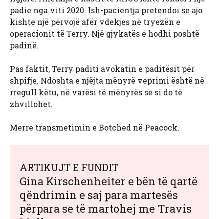
padie nga viti 2020. Ish-pacientja pretendoi se ajo
kishte një përvojë afër vdekjes në tryezën e
operacionit të Terry. Një gjykatës e hodhi poshtë
padinë.
Pas faktit, Terry paditi avokatin e paditësit për
shpifje. Ndoshta e njëjta mënyrë veprimi është në
rregull këtu, në varësi të mënyrës se si do të
zhvillohet.
Merre transmetimin e Botched në Peacock.
ARTIKUJT E FUNDIT
Gina Kirschenheiter e bën të qartë
qëndrimin e saj para martesës
përpara se të martohej me Travis