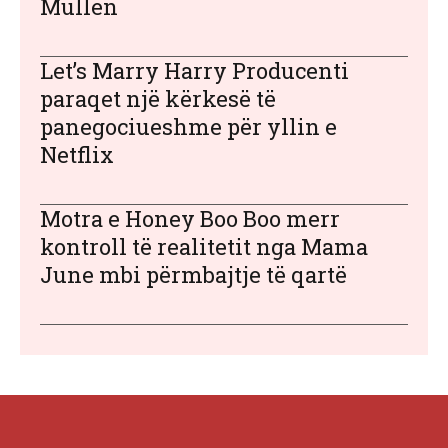
Mullen
Let’s Marry Harry Producenti
paraqet një kërkesë të
panegociueshme për yllin e
Netflix
Motra e Honey Boo Boo merr
kontroll të realitetit nga Mama
June mbi përmbajtje të qartë