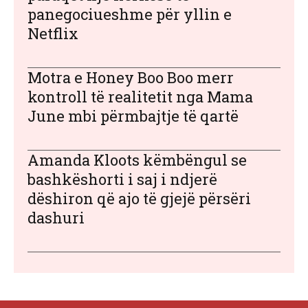
panegociueshme për yllin e
Netflix
Motra e Honey Boo Boo merr
kontroll të realitetit nga Mama
June mbi përmbajtje të qartë
Amanda Kloots këmbëngul se
bashkëshorti i saj i ndjerë
dëshiron që ajo të gjejë përsëri
dashuri