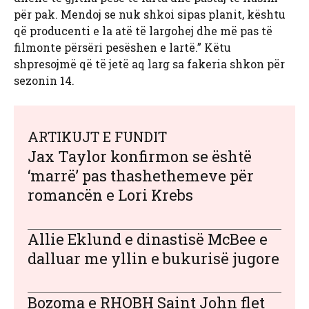
për pak. Mendoj se nuk shkoi sipas planit, kështu
që producenti e la atë të largohej dhe më pas të
filmonte përsëri pesëshen e lartë.” Këtu
shpresojmë që të jetë aq larg sa fakeria shkon për
sezonin 14.
ARTIKUJT E FUNDIT
Jax Taylor konfirmon se është
‘marrë’ pas thashethemeve për
romancën e Lori Krebs
Allie Eklund e dinastisë McBee e
dalluar me yllin e bukurisë jugore
Bozoma e RHOBH Saint John flet