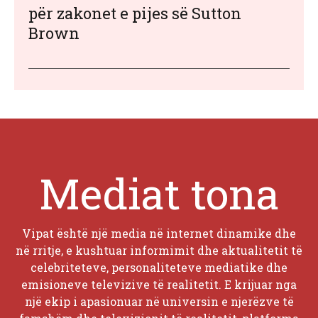
për zakonet e pijes së Sutton
Brown
Mediat tona
Vipat është një media në internet dinamike dhe
në rritje, e kushtuar informimit dhe aktualitetit të
celebriteteve, personaliteteve mediatike dhe
emisioneve televizive të realitetit. E krijuar nga
një ekip i apasionuar në universin e njerëzve të