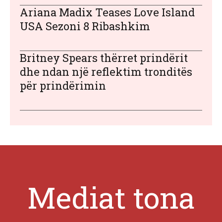
Ariana Madix Teases Love Island
USA Sezoni 8 Ribashkim
Britney Spears thërret prindërit
dhe ndan një reflektim tronditës
për prindërimin
Mediat tona