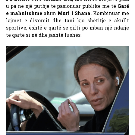
u pa në një puthje të pasionuar publike me të
Garë
e mahnitshme
alum
Muri i Shana.
Kombinuar me
lajmet e divorcit dhe tani kjo shëtitje e akullt
sportive, është e qartë se çifti po mban një ndarje
të qartë si në dhe jashtë fushës.