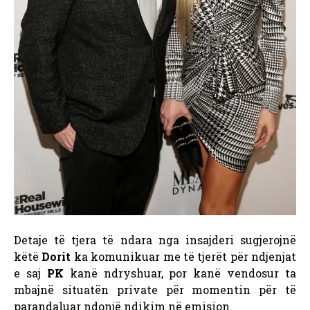
Detaje të tjera të ndara nga insajderi sugjerojnë
këtë
Dorit
ka komunikuar me të tjerët për ndjenjat
e saj
PK
kanë ndryshuar, por kanë vendosur ta
mbajnë situatën private për momentin për të
parandaluar ndonjë ndikim në emision.