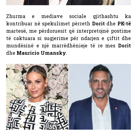
Zhurma e mediave sociale gjithashtu ka
kontribuar në spekulimet përreth
Dorit
dhe
PK-të
martesë, me përdoruesit që interpretojnë postime
të caktuara si sugjerime për ndarjen e çiftit dhe
mundësinë e një marrëdhënieje të re mes
Dorit
dhe
Mauricio Umansky
.