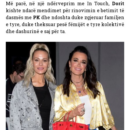
Më parë, në një ndërveprim me In Touch,
Dorit
kishte ndarë mendimet për rinovimin e betimit të
dasmës me
PK
dhe ndoshta duke zgjeruar familjen
e tyre, duke theksuar pesë fëmijët e tyre kolektivë
dhe dashurinë e saj për ta.