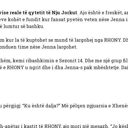
se reale të qytetit të Nju Jorkut
. Ajo është e freskët, 
jmeve kohët e fundit kur fansat pyetën veten nëse Jenna 
të lumtur së bashku.
sim kur la të kuptohet se mund të largohej nga RHONY. D
 fonduen time nëse Jenna largohet.
hëm, kemi ribashkimin e Sezonit 14. Dhe me një grup fill
endë e RHONY u ngrit dhe i dha Jenna-s pak mbështetje. Da
 u përgjigj: “Ku është dalja?” Më pëlqen zgjuarsia e Xhenë
anëtar i kastit të RHONY, ajo mori një mesazh. “Jo kësh