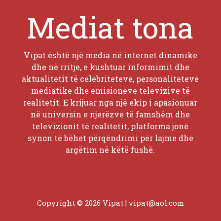
Mediat tona
Vipat është një media në internet dinamike
dhe në rritje, e kushtuar informimit dhe
aktualitetit të celebriteteve, personaliteteve
mediatike dhe emisioneve televizive të
realitetit. E krijuar nga një ekip i apasionuar
në universin e njerëzve të famshëm dhe
televizionit të realitetit, platforma jonë
synon të bëhet përqëndrimi për lajme dhe
argëtim në këtë fushë.
Copyright © 2026 Vipat |
vipat@aol.com