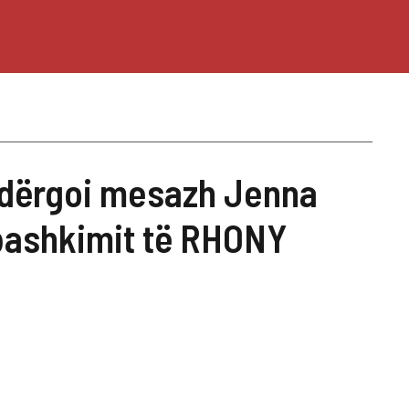
 dërgoi mesazh Jenna
bashkimit të RHONY