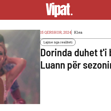
15 QERSHOR, 2024
Klea
Lajme nga realiteti
Dorinda duhet t'
Luann për sezoni