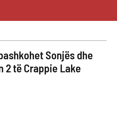
i bashkohet Sonjës dhe
n 2 të Crappie Lake