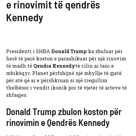
e rinovimit të qendrës
Kennedy
Presidenti i SHBA
Donald Trump
ka zbuluar për
herë të parë koston e parashikuar për një rinovim
të madh të
Qendra Kennedy
të cilin ai tani e
mbikëqyr. Planet përfshijnë një mbyllje të gjatë
për atë që ai e përshkruan si një rregullim
thelbësor i vendit ikonik por të vjetër të arteve të
shfaqjes.
Donald Trump zbulon koston për
rinovimin e Qendrës Kennedy