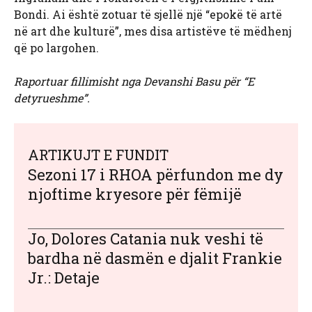
Bondi. Ai është zotuar të sjellë një “epokë të artë
në art dhe kulturë”, mes disa artistëve të mëdhenj
që po largohen.
Raportuar fillimisht nga Devanshi Basu për “E
detyrueshme”.
ARTIKUJT E FUNDIT
Sezoni 17 i RHOA përfundon me dy
njoftime kryesore për fëmijë
Jo, Dolores Catania nuk veshi të
bardha në dasmën e djalit Frankie
Jr.: Detaje