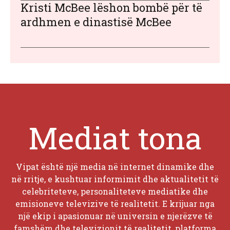
Kristi McBee lëshon bombë për të
ardhmen e dinastisë McBee
Mediat tona
Vipat është një media në internet dinamike dhe
në rritje, e kushtuar informimit dhe aktualitetit të
celebriteteve, personaliteteve mediatike dhe
emisioneve televizive të realitetit. E krijuar nga
një ekip i apasionuar në universin e njerëzve të
famshëm dhe televizionit të realitetit, platforma