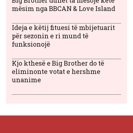
Big Brother duhet ta mësojë këtë
mësim nga BBCAN & Love Island
Ideja e këtij fituesi të mbijetuarit
për sezonin e ri mund të
funksionojë
Kjo kthesë e Big Brother do të
eliminonte votat e hershme
unanime