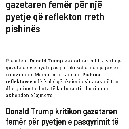
gazetaren femër për një
pyetje që reflekton rreth
pishinës
President
Donald Trump
ka qortuar publikisht një
gazetare që e pyeti pse po fokusohej në një projekt
rinovimi në Memorialin Lincoln
Pishina
reflektuese
ndërkohë që aksioni ushtarak në Iran
dhe çmimet e larta të karburantit dominonin
axhendën e lajmeve.
Donald Trump kritikon gazetaren
femër për pyetjen e pasqyrimit të