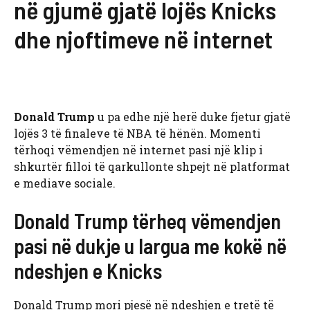
në gjumë gjatë lojës Knicks
dhe njoftimeve në internet
Donald Trump
u pa edhe një herë duke fjetur gjatë
lojës 3 të finaleve të NBA të hënën. Momenti
tërhoqi vëmendjen në internet pasi një klip i
shkurtër filloi të qarkullonte shpejt në platformat
e mediave sociale.
Donald Trump tërheq vëmendjen
pasi në dukje u largua me kokë në
ndeshjen e Knicks
Donald Trump mori pjesë në ndeshjen e tretë të