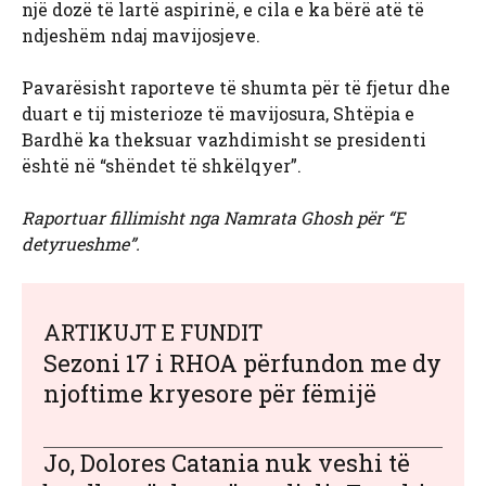
një dozë të lartë aspirinë, e cila e ka bërë atë të
ndjeshëm ndaj mavijosjeve.
Pavarësisht raporteve të shumta për të fjetur dhe
duart e tij misterioze të mavijosura, Shtëpia e
Bardhë ka theksuar vazhdimisht se presidenti
është në “shëndet të shkëlqyer”.
Raportuar fillimisht nga Namrata Ghosh për “E
detyrueshme”.
ARTIKUJT E FUNDIT
Sezoni 17 i RHOA përfundon me dy
njoftime kryesore për fëmijë
Jo, Dolores Catania nuk veshi të