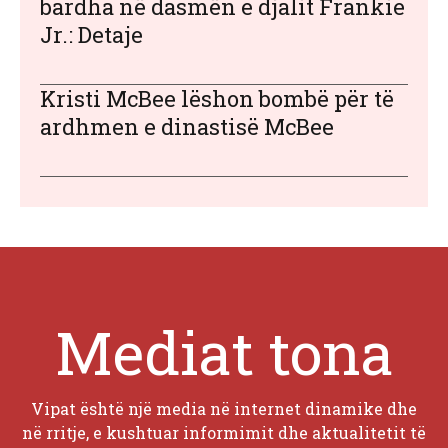
bardha në dasmën e djalit Frankie
Jr.: Detaje
Kristi McBee lëshon bombë për të
ardhmen e dinastisë McBee
Mediat tona
Vipat është një media në internet dinamike dhe
në rritje, e kushtuar informimit dhe aktualitetit të