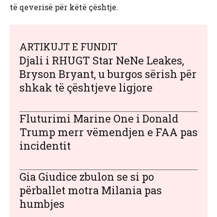
të qeverisë për këtë çështje.
ARTIKUJT E FUNDIT
Djali i RHUGT Star NeNe Leakes,
Bryson Bryant, u burgos sërish për
shkak të çështjeve ligjore
Fluturimi Marine One i Donald
Trump merr vëmendjen e FAA pas
incidentit
Gia Giudice zbulon se si po
përballet motra Milania pas
humbjes