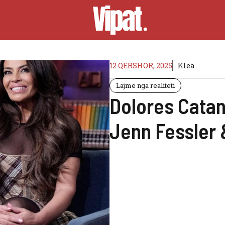
12 QERSHOR, 2025
Klea
Lajme nga realiteti
Dolores Catan
Jenn Fessler 