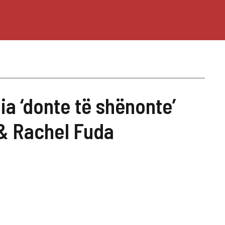
ia ‘donte të shënonte’
& Rachel Fuda