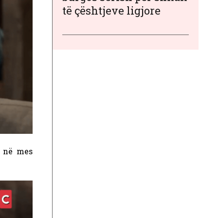
të çështjeve ligjore
r në mes