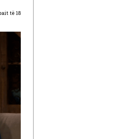
ait të 18