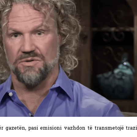
ër gazetën, pasi emisioni vazhdon të transmetojë traz