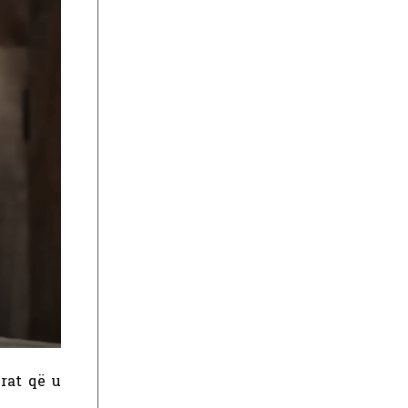
irat që u