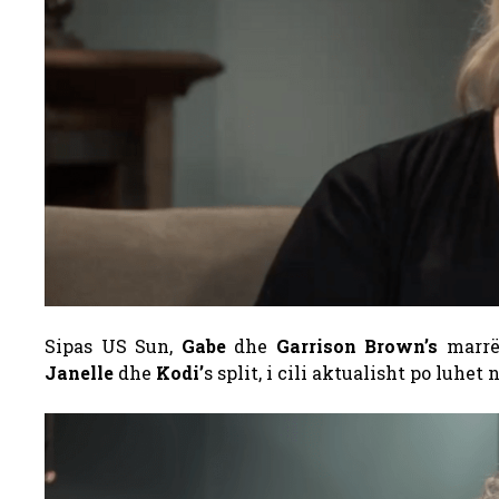
Sipas US Sun,
Gabe
dhe
Garrison Brown’s
marrë
Janelle
dhe
Kodi’
s split, i cili aktualisht po luhet 