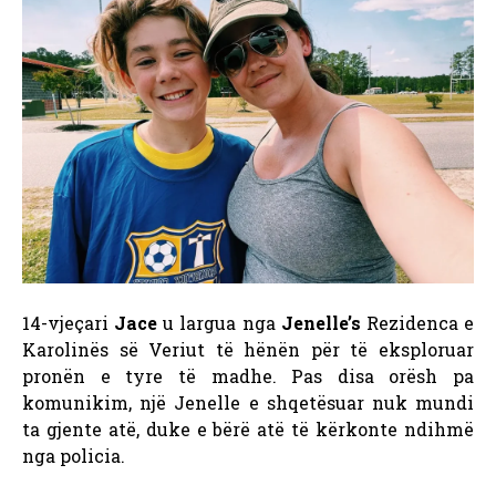
14-vjeçari
Jace
u largua nga
Jenelle’s
Rezidenca e
Karolinës së Veriut të hënën për të eksploruar
pronën e tyre të madhe. Pas disa orësh pa
komunikim, një Jenelle e shqetësuar nuk mundi
ta gjente atë, duke e bërë atë të kërkonte ndihmë
nga policia.