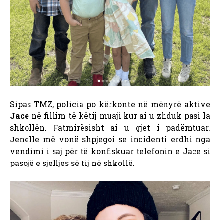
Sipas TMZ, policia po kërkonte në mënyrë aktive
Jace
në fillim të këtij muaji kur ai u zhduk pasi la
shkollën. Fatmirësisht ai u gjet i padëmtuar.
Jenelle më vonë shpjegoi se incidenti erdhi nga
vendimi i saj për të konfiskuar telefonin e Jace si
pasojë e sjelljes së tij në shkollë.