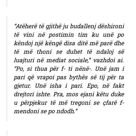
“Atëherë të gjithë ju budallenj dëshironi
të vini në postimin tim ku unë po
këndoj një këngë disa ditë më parë dhe
të më thoni se duhet të ndaloj së
luajturi në mediat sociale,” vazhdoi ai.
“Po, si thua për f- ti nënë-. Unë jam i
pari që vrapoi pas bythës së tij për ta
gjetur. Unë isha i pari. Epo, në fakt
drejtori ishte. Pra, mos ejani këtu duke
u përpjekur të më tregoni se çfarë f-
mendoni se po ndodh.”