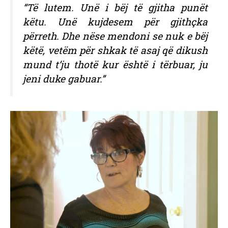
“Të lutem. Unë i bëj të gjitha punët
këtu. Unë kujdesem për gjithçka
përreth. Dhe nëse mendoni se nuk e bëj
këtë, vetëm për shkak të asaj që dikush
mund t’ju thotë kur është i tërbuar, ju
jeni duke gabuar.”