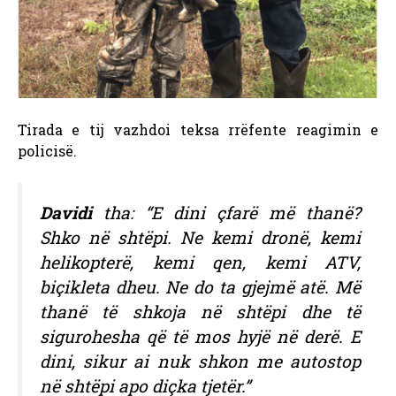
Tirada e tij vazhdoi teksa rrëfente reagimin e
policisë.
Davidi
tha: “E dini çfarë më thanë?
Shko në shtëpi. Ne kemi dronë, kemi
helikopterë, kemi qen, kemi ATV,
biçikleta dheu. Ne do ta gjejmë atë. Më
thanë të shkoja në shtëpi dhe të
sigurohesha që të mos hyjë në derë. E
dini, sikur ai nuk shkon me autostop
në shtëpi apo diçka tjetër.”