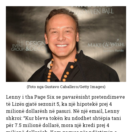
(Foto nga Gustavo Caballero/Getty Images)
Lenny i tha Page Six se pavarësisht pretendimeve
të Lizës gjatë sezonit 5, ka një hipotekë prej 4
milionë dollarësh në pasuri. Në një email, Lenny
shkroi: “Kur bleva tokën ku ndodhet shtëpia tani
për 7.5 milionë dollarë, mora një kredi prej 4