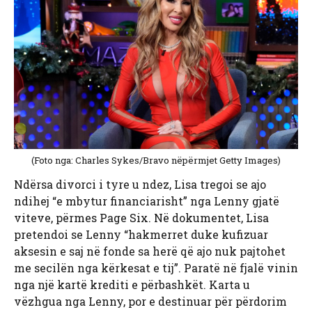
(Foto nga: Charles Sykes/Bravo nëpërmjet Getty Images)
Ndërsa divorci i tyre u ndez, Lisa tregoi se ajo
ndihej “e mbytur financiarisht” nga Lenny gjatë
viteve, përmes Page Six. Në dokumentet, Lisa
pretendoi se Lenny “hakmerret duke kufizuar
aksesin e saj në fonde sa herë që ajo nuk pajtohet
me secilën nga kërkesat e tij”. Paratë në fjalë vinin
nga një kartë krediti e përbashkët. Karta u
vëzhgua nga Lenny, por e destinuar për përdorim