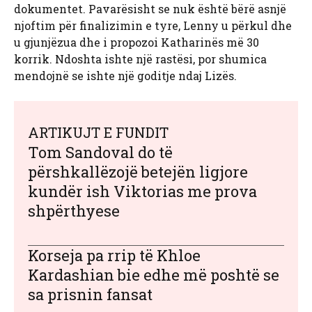
dokumentet. Pavarësisht se nuk është bërë asnjë
njoftim për finalizimin e tyre, Lenny u përkul dhe
u gjunjëzua dhe i propozoi Katharinës më 30
korrik. Ndoshta ishte një rastësi, por shumica
mendojnë se ishte një goditje ndaj Lizës.
ARTIKUJT E FUNDIT
Tom Sandoval do të
përshkallëzojë betejën ligjore
kundër ish Viktorias me prova
shpërthyese
Korseja pa rrip të Khloe
Kardashian bie edhe më poshtë se
sa prisnin fansat