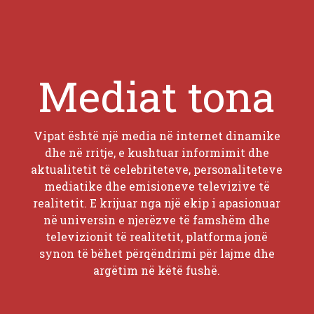
Mediat tona
Vipat është një media në internet dinamike
dhe në rritje, e kushtuar informimit dhe
aktualitetit të celebriteteve, personaliteteve
mediatike dhe emisioneve televizive të
realitetit. E krijuar nga një ekip i apasionuar
në universin e njerëzve të famshëm dhe
televizionit të realitetit, platforma jonë
synon të bëhet përqëndrimi për lajme dhe
argëtim në këtë fushë.