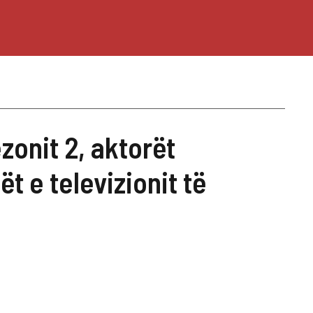
zonit 2, aktorët
t e televizionit të