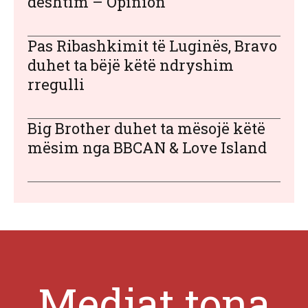
dështim – Opinion
Pas Ribashkimit të Luginës, Bravo
duhet ta bëjë këtë ndryshim
rregulli
Big Brother duhet ta mësojë këtë
mësim nga BBCAN & Love Island
Mediat tona