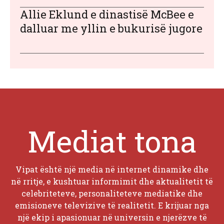
Allie Eklund e dinastisë McBee e
dalluar me yllin e bukurisë jugore
Mediat tona
Vipat është një media në internet dinamike dhe
në rritje, e kushtuar informimit dhe aktualitetit të
celebriteteve, personaliteteve mediatike dhe
emisioneve televizive të realitetit. E krijuar nga
një ekip i apasionuar në universin e njerëzve të