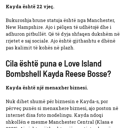
Kayda është 22 vjeç.
Bukuroshja brune statuja është nga Manchester,
New Hampshire. Ajo i pëlqen të udhëtojë dhe i
adhuron pitbullët. Që të dyja shfaqen dukshëm në
rrjetet e saj sociale. Ajo është gjithashtu e dhënë
pas kalimit të kohës në plazh.
Cila është puna e Love Island
Bombshell Kayda Reese Bosse?
Kayda është një menaxher biznesi.
Nuk dihet shumë për biznesin e Kayda-s, por
përveç punës si menaxhere biznesi, ajo poston në
internet disa foto modelingu. Kayda ndoqi
shkollën e mesme Manchester Central (Klasa e