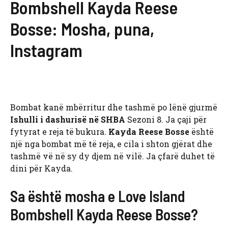
Bombshell Kayda Reese
Bosse: Mosha, puna,
Instagram
Bombat kanë mbërritur dhe tashmë po lënë gjurmë
Ishulli i dashurisë në SHBA
Sezoni 8. Ja çaji për
fytyrat e reja të bukura.
Kayda Reese Bosse
është
një nga bombat më të reja, e cila i shton gjërat dhe
tashmë vë në sy dy djem në vilë. Ja çfarë duhet të
dini për Kayda.
Sa është mosha e Love Island
Bombshell Kayda Reese Bosse?