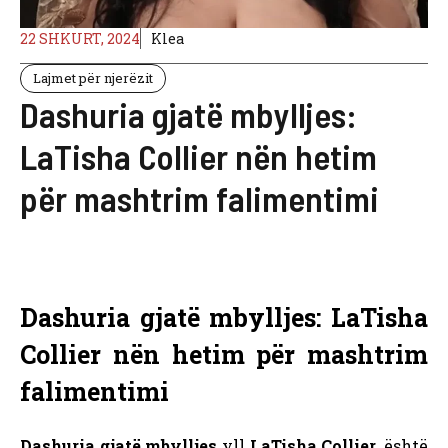
22 SHKURT, 2024
Klea
Lajmet për njerëzit
Dashuria gjatë mbylljes:
LaTisha Collier nën hetim
për mashtrim falimentimi
Dashuria gjatë mbylljes: LaTisha
Collier nën hetim për mashtrim
falimentimi
Dashuria gjatë mbylljes
yll
LaTisha Collier
, është