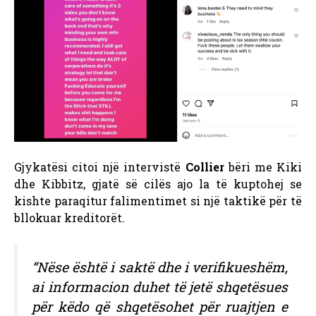
Gjykatësi citoi një intervistë
Collier
bëri me Kiki
dhe Kibbitz, gjatë së cilës ajo la të kuptohej se
kishte paraqitur falimentimet si një taktikë për të
bllokuar kreditorët.
“Nëse është i saktë dhe i verifikueshëm,
ai informacion duhet të jetë shqetësues
për këdo që shqetësohet për ruajtjen e