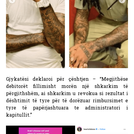
Gjykatësi deklaroi për çështjen – “Megjithëse
debitorët fillimisht morën një shkarkim të
përgjithshëm, ai shkarkim u revokua si rezultat i
dështimit të tyre për të dorëzuar rimbursimet e
tyre të papërjashtuara te administratori i
kapitullit.”