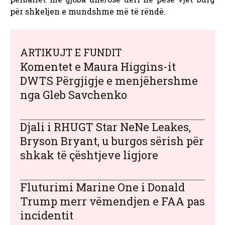
për shkeljen e mundshme më të rëndë.
ARTIKUJT E FUNDIT
Komentet e Maura Higgins-it
DWTS Përgjigje e menjëhershme
nga Gleb Savchenko
Djali i RHUGT Star NeNe Leakes,
Bryson Bryant, u burgos sërish për
shkak të çështjeve ligjore
Fluturimi Marine One i Donald
Trump merr vëmendjen e FAA pas
incidentit