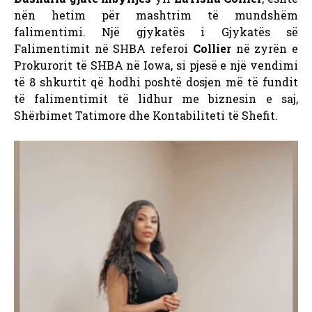
nën hetim për mashtrim të mundshëm
falimentimi. Një gjykatës i Gjykatës së
Falimentimit në SHBA referoi
Collier
në zyrën e
Prokurorit të SHBA në Iowa, si pjesë e një vendimi
të 8 shkurtit që hodhi poshtë dosjen më të fundit
të falimentimit të lidhur me biznesin e saj,
Shërbimet Tatimore dhe Kontabiliteti të Shefit.