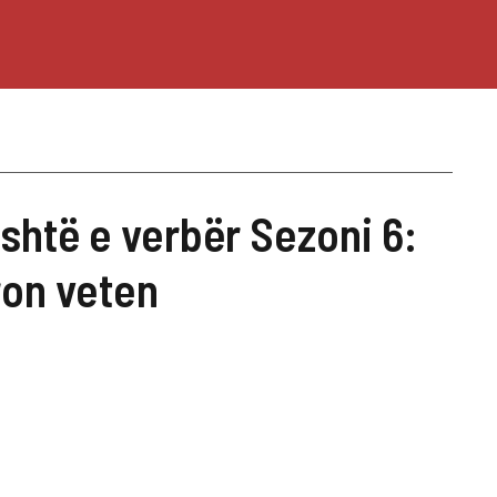
shtë e verbër Sezoni 6:
on veten