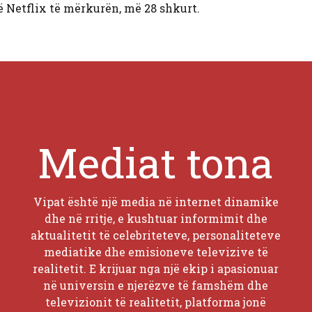
 në Netflix të mërkurën, më 28 shkurt.
Mediat tona
Vipat është një media në internet dinamike
dhe në rritje, e kushtuar informimit dhe
aktualitetit të celebriteteve, personaliteteve
mediatike dhe emisioneve televizive të
realitetit. E krijuar nga një ekip i apasionuar
në universin e njerëzve të famshëm dhe
televizionit të realitetit, platforma jonë