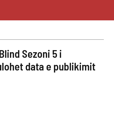
Blind Sezoni 5 i
lohet data e publikimit