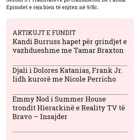
Episodet e reja bien të enjten në 9/8c.
ARTIKUJT E FUNDIT
Kandi Burruss hapet për grindjet e
vazhdueshme me Tamar Braxton
Djali i Dolores Katanias, Frank Jr.
lidh kurorë me Nicole Perricho
Emmy Nod i Summer House
trondit Hierarkinë e Reality TV të
Bravo – Insajder