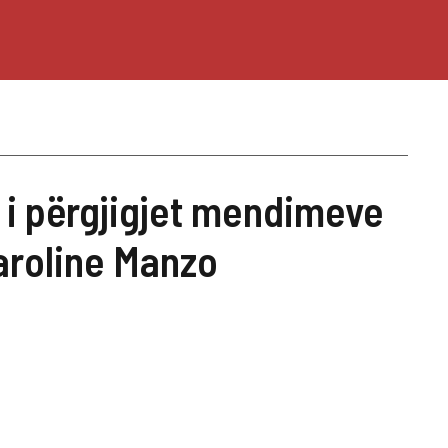
l i përgjigjet mendimeve
Caroline Manzo