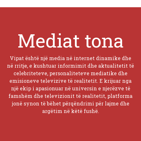
Mediat tona
Vipat është një media në internet dinamike dhe
në rritje, e kushtuar informimit dhe aktualitetit të
celebriteteve, personaliteteve mediatike dhe
emisioneve televizive të realitetit. E krijuar nga
një ekip i apasionuar në universin e njerëzve të
famshëm dhe televizionit të realitetit, platforma
jonë synon të bëhet përqëndrimi për lajme dhe
argëtim në këtë fushë.