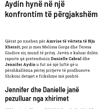
Aydin hynë në një
konfrontim të përgjakshëm
Gjërat po nxehen për
Amvise të vërteta të Nju
Xhersit
, por jo mes Melissa Gorga dhe Teresa
Giudice siç mund të pritej. Javën e kaluar dolën
raporte që pretendonin
Danielle Cabral
dhe
Jennifer Aydin
u fut në një luftë që u
përshkallëzua përtej pritjeve të prodhuesve.
Shikoni detajet e frikshme më poshtë.
Jennifer dhe Danielle janë
pezulluar nga xhirimet