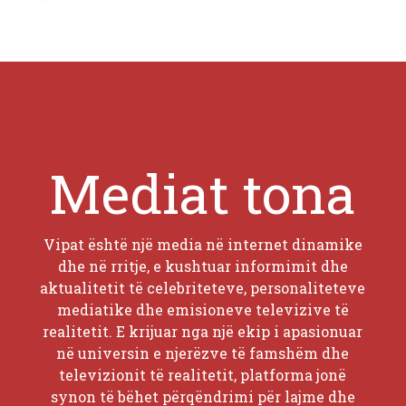
Mediat tona
Vipat është një media në internet dinamike
dhe në rritje, e kushtuar informimit dhe
aktualitetit të celebriteteve, personaliteteve
mediatike dhe emisioneve televizive të
realitetit. E krijuar nga një ekip i apasionuar
në universin e njerëzve të famshëm dhe
televizionit të realitetit, platforma jonë
synon të bëhet përqëndrimi për lajme dhe