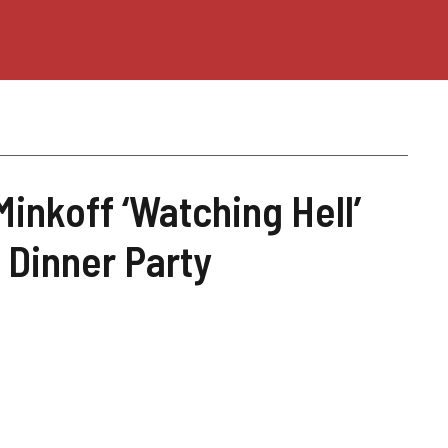
Minkoff ‘Watching Hell’
 Dinner Party