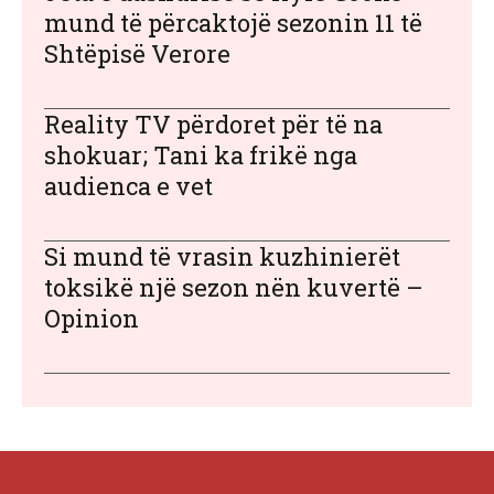
mund të përcaktojë sezonin 11 të
Shtëpisë Verore
Reality TV përdoret për të na
shokuar; Tani ka frikë nga
audienca e vet
Si mund të vrasin kuzhinierët
toksikë një sezon nën kuvertë –
Opinion