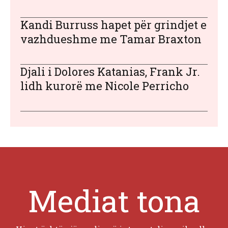
Kandi Burruss hapet për grindjet e
vazhdueshme me Tamar Braxton
Djali i Dolores Katanias, Frank Jr.
lidh kurorë me Nicole Perricho
Mediat tona