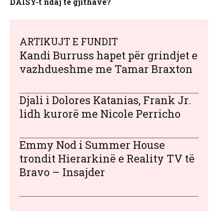
DAISY-t ndaj të gjithave?
ARTIKUJT E FUNDIT
Kandi Burruss hapet për grindjet e
vazhdueshme me Tamar Braxton
Djali i Dolores Katanias, Frank Jr.
lidh kurorë me Nicole Perricho
Emmy Nod i Summer House
trondit Hierarkinë e Reality TV të
Bravo – Insajder