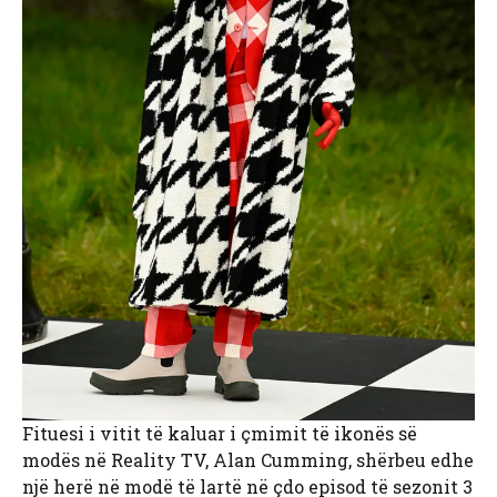
Fituesi i vitit të kaluar i çmimit të ikonës së
modës në Reality TV, Alan Cumming, shërbeu edhe
një herë në modë të lartë në çdo episod të sezonit 3