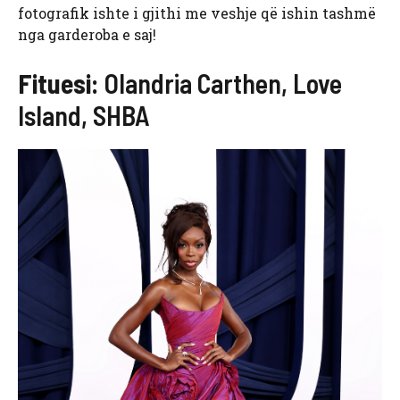
fotografik ishte i gjithi me veshje që ishin tashmë
nga garderoba e saj!
Fituesi:
Olandria Carthen, Love
Island, SHBA