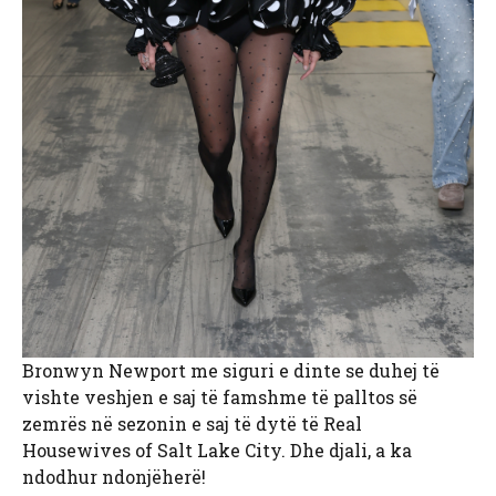
Bronwyn Newport me siguri e dinte se duhej të
vishte veshjen e saj të famshme të palltos së
zemrës në sezonin e saj të dytë të Real
Housewives of Salt Lake City. Dhe djali, a ka
ndodhur ndonjëherë!