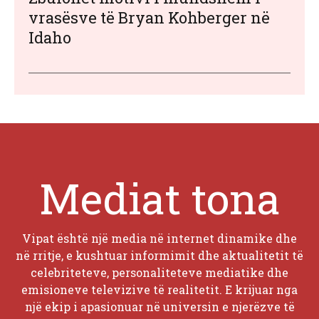
vrasësve të Bryan Kohberger në
Idaho
Mediat tona
Vipat është një media në internet dinamike dhe
në rritje, e kushtuar informimit dhe aktualitetit të
celebriteteve, personaliteteve mediatike dhe
emisioneve televizive të realitetit. E krijuar nga
një ekip i apasionuar në universin e njerëzve të