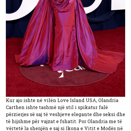
Kur ajo ishte në vilën Love Island USA, Olandria
Carthen ishte tashmë një stil i spikatur falë
përzierjes së saj të veshjeve elegante dhe seksi dhe
të hijshme për vajzat e fshatit. Por Olandria me të
vërtetë la shenjën e saj si Ikona e Vitit e Modës në